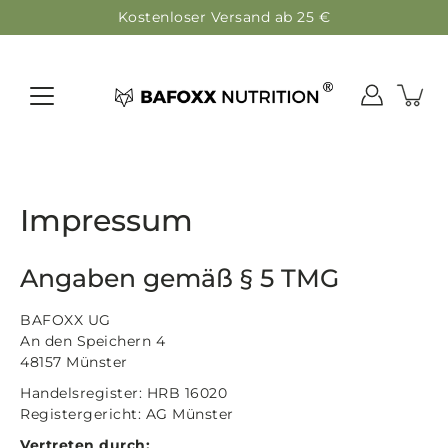
Inhalte
Kostenloser Versand ab 25 €
überspringen
Impressum
Angaben gemäß § 5 TMG
BAFOXX UG
An den Speichern 4
48157 Münster
Handelsregister: HRB 16020
Registergericht: AG Münster
Vertreten durch: