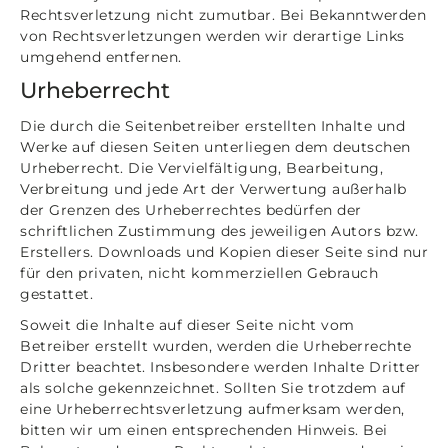
Rechtsverletzung nicht zumutbar. Bei Bekanntwerden
von Rechtsverletzungen werden wir derartige Links
umgehend entfernen.
Urheberrecht
Die durch die Seitenbetreiber erstellten Inhalte und
Werke auf diesen Seiten unterliegen dem deutschen
Urheberrecht. Die Vervielfältigung, Bearbeitung,
Verbreitung und jede Art der Verwertung außerhalb
der Grenzen des Urheberrechtes bedürfen der
schriftlichen Zustimmung des jeweiligen Autors bzw.
Erstellers. Downloads und Kopien dieser Seite sind nur
für den privaten, nicht kommerziellen Gebrauch
gestattet.
Soweit die Inhalte auf dieser Seite nicht vom
Betreiber erstellt wurden, werden die Urheberrechte
Dritter beachtet. Insbesondere werden Inhalte Dritter
als solche gekennzeichnet. Sollten Sie trotzdem auf
eine Urheberrechtsverletzung aufmerksam werden,
bitten wir um einen entsprechenden Hinweis. Bei